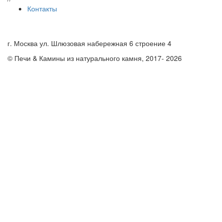
Контакты
8 (499) 289-91-34
zakaz@suomikivi.ru
г. Москва ул. Шлюзовая набережная 6 строение 4
© Печи & Камины из натурального камня, 2017- 2026