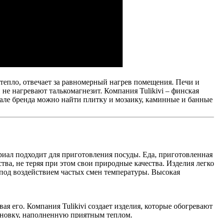
тепло, отвечает за равномерный нагрев помещения. Печи и
е нагревают талькомагнезит. Компания Tulikivi – финская
енале бренда можно найти плитку и мозаику, каминные и банные
иал подходит для приготовления посуды. Еда, приготовленная
тва, не теряя при этом свои природные качества. Изделия легко
 под воздействием частых смен температуры. Высокая
 его. Компания Tulikivi создает изделия, которые обогревают
ановку, наполненную приятным теплом.