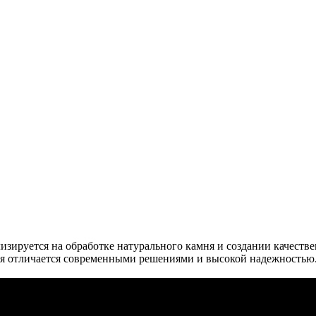
ализируется на обработке натурального камня и создании качест
ия отличается современными решениями и высокой надежностью