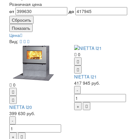
Розничная цена
от
до
Цена
Вид:
0
NIETTA I21
417 945 руб.
0
NIETTA I20
399 630 руб.