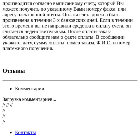
производится согласно выписанному счету, который Вы
можете получить по указанному Вами номеру факса, или
адресу электронной почты. Оплата счета должна быть
произведена в течении 3-х банковских дней. Если в течении
этого времени вы не направили средства в оплату счета, он
считается недействительным. После оплаты заказа
обязательно сообщите нам о факте оплаты. В сообщении
укажите: дату, сумму оплаты, номер заказа, Ф.И.О. и номер
платежного поручения.
Отзывы
Комментарии
Загрузка комментариев...
// // //
//
//
//
Контакты
8 (499) 289-91-34