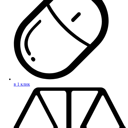
в 1 клик