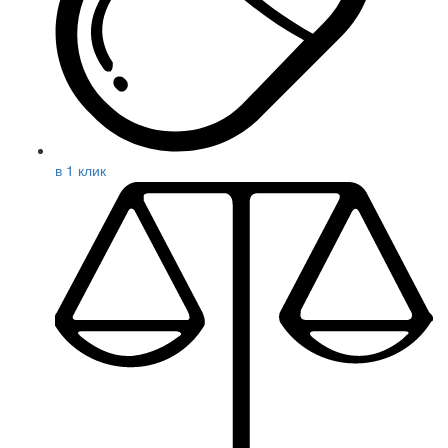
в 1 клик