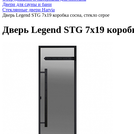
Двери для сауны и бани
Стеклянные двери Harvia
Дверь Legend STG 7x19 коробка сосна, стекло серое
Дверь Legend STG 7x19 коробк