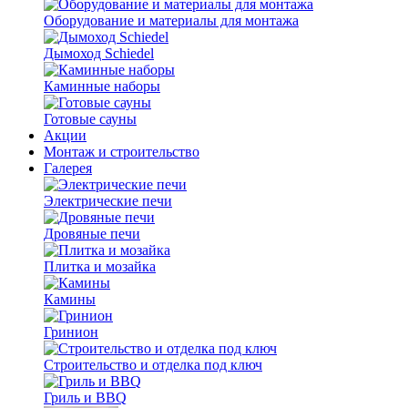
Оборудование и материалы для монтажа
Дымоход Schiedel
Каминные наборы
Готовые сауны
Акции
Монтаж и строительство
Галерея
Электрические печи
Дровяные печи
Плитка и мозайка
Камины
Гринион
Строительство и отделка под ключ
Гриль и BBQ