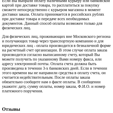
Если Вы выбрали оплату наличными курьеру или банковской
картой при доставке товара, то расплатиться за покупку
сможете непосредственно с курьером магазина в момент
доставки заказа. Оплата принимается в российских рублях
при доставке товара и передаче всех необходимых
документов. Данный способ оплаты возможен только для
физических лиц.
Для физических лиц, проживающих вне Московского региона
и получающих товар через транспортную компанию и для
юридических лиц - оплата производится в безналичной форме
на расчетный счет организации. В этом случае оплата заказа
производится согласно выписанному счету, который Вы
можете получить по указанному Вами номеру факса, или
адресу электронной почты. Оплата счета должна быть
произведена в течении 3-х банковских дней. Если в течении
этого времени вы не направили средства в оплату счета, он
считается недействительным. После оплаты заказа
обязательно сообщите нам о факте оплаты. В сообщении
укажите: дату, сумму оплаты, номер заказа, Ф.И.О. и номер
платежного поручения.
Отзывы