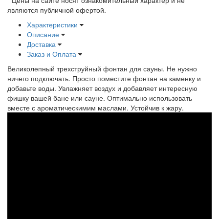
*
Цены на сайте носят ознакомительный характер и не
являются публичной офертой.
Характеристики
Описание
Доставка
Заказ и Оплата
Великолепный трехструйный фонтан для сауны. Не нужно
ничего подключать. Просто поместите фонтан на каменку и
добавьте воды. Увлажняет воздух и добавляет интересную
фишку вашей бане или сауне. Оптимально использовать
вместе с ароматическимим маслами. Устойчив к жару.