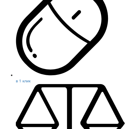
в 1 клик