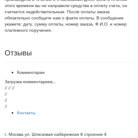
этого времени вы не направили средства в оплату счета, он
считается недействительным. После оплаты заказа
обязательно сообщите нам о факте оплаты. В сообщении
укажите: дату, сумму оплаты, номер заказа, Ф.И.О. и номер
платежного поручения.
Отзывы
Комментарии
Загрузка комментариев...
// // //
//
//
//
Контакты
8 (499) 289-91-34
zakaz@suomikivi.ru
г. Москва ул. Шлюзовая набережная 6 строение 4