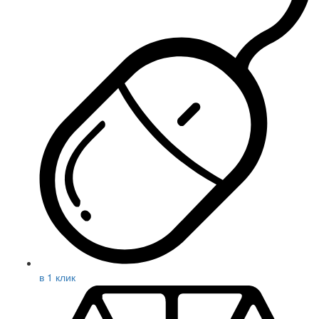
в 1 клик