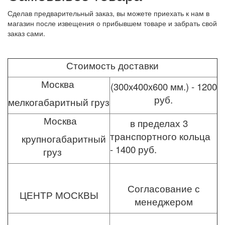
Сделав предварительный заказ, вы можете приехать к нам в
магазин после извещения о прибывшем товаре и забрать свой
заказ сами.
Стоимость доставки
Москва
(300x400x600 мм.) - 1200
руб.
мелкогабаритный груз
Москва
в пределах 3
транспортного кольца
крупногабаритный
- 1400 руб.
груз
Согласование с
ЦЕНТР МОСКВЫ
менеджером