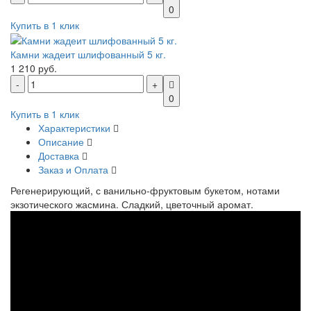
0
Купить в 1 клик
Камни жадеит шлифованный 5 кг.
1 210 руб.
0
Купить в 1 клик
Характеристики
Описание
Доставка
Заказ и Оплата
Регенерирующий, с ванильно-фруктовым букетом, нотами
экзотического жасмина. Сладкий, цветочный аромат.