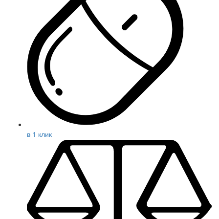
в 1 клик