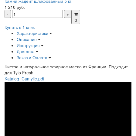
Камни жадеит шлифованный 5 кг.
1 210 руб.
0
Купить в 1 клик
Характеристики
Описание
Инструкция
Доставка
Заказ и Оплата
Чистое и натуральное эфирное масло из Франции. Подходит
для Tylo Fresh.
Katalog_Camylle.pdf