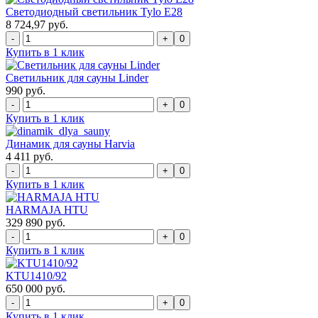
Светодиодный светильник Tylo E28
8 724,97 руб.
0
Купить в 1 клик
Светильник для сауны Linder
990 руб.
0
Купить в 1 клик
Динамик для сауны Harvia
4 411 руб.
0
Купить в 1 клик
HARMAJA HTU
329 890 руб.
0
Купить в 1 клик
KTU1410/92
650 000 руб.
0
Купить в 1 клик