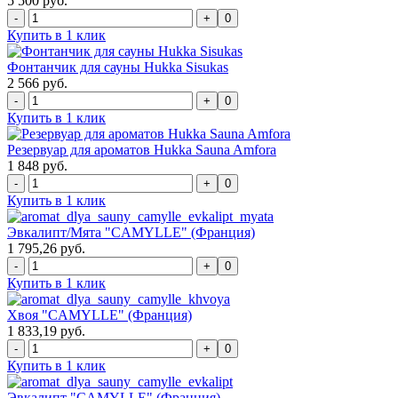
5 500 руб.
0
Купить в 1 клик
Фонтанчик для сауны Hukka Sisukas
2 566 руб.
0
Купить в 1 клик
Резервуар для ароматов Hukka Sauna Amfora
1 848 руб.
0
Купить в 1 клик
Эвкалипт/Мята "CAMYLLE" (Франция)
1 795,26 руб.
0
Купить в 1 клик
Хвоя "CAMYLLE" (Франция)
1 833,19 руб.
0
Купить в 1 клик
Эвкалипт "CAMYLLE" (Франция)