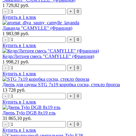
1 729,82 руб.
0
Купить в 1 клик
Лаванда "CAMYLLE" (Франция)
1 983,98 руб.
0
Купить в 1 клик
Кедр/Литцея смесь "CAMYLLE" (Франция)
1 998,21 руб.
0
Купить в 1 клик
Дверь для сауны STG 7x19 коробка сосна, стекло бронза
13 728 руб.
0
Купить в 1 клик
Дверь Tylo DGB 8x19 ель
31 865,10 руб.
0
Купить в 1 клик