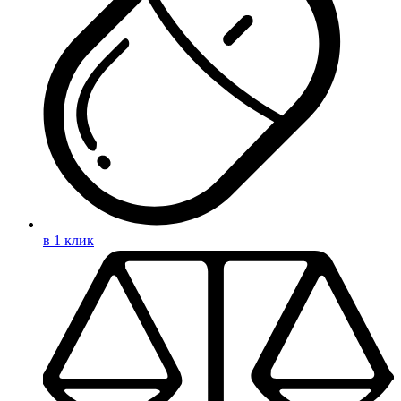
в 1 клик