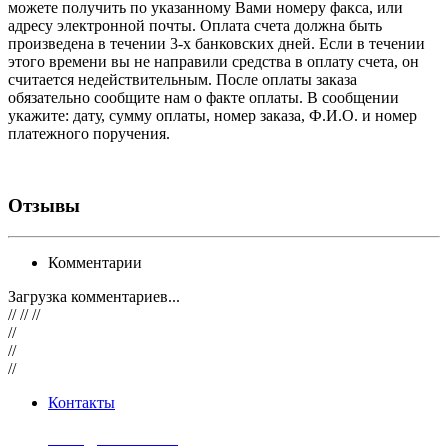
можете получить по указанному Вами номеру факса, или
адресу электронной почты. Оплата счета должна быть
произведена в течении 3-х банковских дней. Если в течении
этого времени вы не направили средства в оплату счета, он
считается недействительным. После оплаты заказа
обязательно сообщите нам о факте оплаты. В сообщении
укажите: дату, сумму оплаты, номер заказа, Ф.И.О. и номер
платежного поручения.
Отзывы
Комментарии
Загрузка комментариев...
// // //
//
//
//
Контакты
8 (499) 289-91-34
zakaz@suomikivi.ru